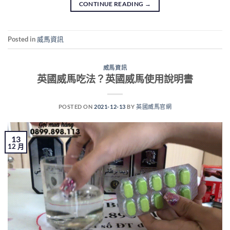
CONTINUE READING
→
Posted in
威馬資訊
威馬資訊
英國威馬吃法？英國威馬使用說明書
POSTED ON
2021-12-13
BY
英國威馬官網
13
12 月