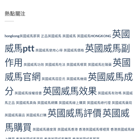
熱點關注
英國
hongkong英國威馬那買
正品英國威馬
英國威馬
英國威馬HONGKONG
威馬ptt
英國威馬副
英國威馬使用心得
英國威馬價格
作用
英國
英國威馬功效
英國威馬吃法
英國威馬哪買
英國威馬壯陽藥
威馬官網
英國威馬成
英國威馬屈臣氏
英國威馬幾錢
分
英國威馬效果
英國威馬授權證書
英國威馬有效嗎
英國威
馬正品
英國威馬真偽
英國威馬網購
英國威馬線上購買
英國威馬總代理
英國威馬藥局
英國威馬評價
英國威
英國威馬藥店
英國威馬訂購
馬購買
英國威馬邊度買
英國威馬香港
香港英國威馬哪裡買
香港英國威馬線
上購買
香港英國威馬藥局
香港英國威馬購買
香港英國威馬那買