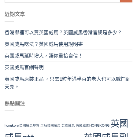
近期文章
香港哪裡可以買英國威馬？英國威馬香港官網是多少？
英國威馬吃法？英國威馬使用說明書
英國威馬延時增大，讓你重拾自信！
英國威馬官網聲明
英國威馬原裝正品 ，只需1粒年邁半百的老人也可以戰鬥到
天亮。
熱點關注
英國
hongkong英國威馬那買
正品英國威馬
英國威馬
英國威馬HONGKONG