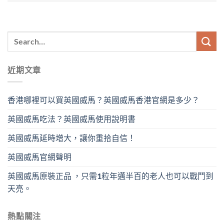
近期文章
香港哪裡可以買英國威馬？英國威馬香港官網是多少？
英國威馬吃法？英國威馬使用說明書
英國威馬延時增大，讓你重拾自信！
英國威馬官網聲明
英國威馬原裝正品 ，只需1粒年邁半百的老人也可以戰鬥到
天亮。
熱點關注