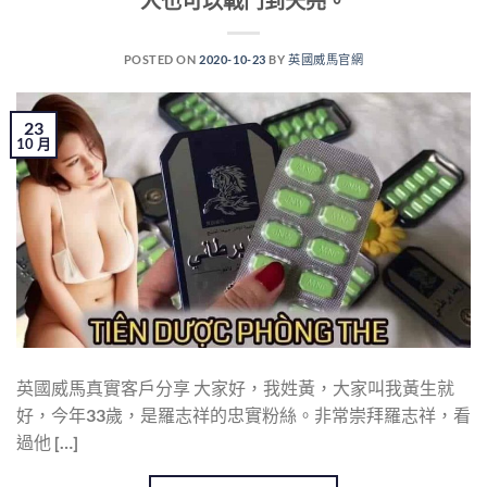
人也可以戰鬥到天亮。
POSTED ON
2020-10-23
BY
英國威馬官網
23
10 月
英國威馬真實客戶分享 大家好，我姓黃，大家叫我黃生就
好，今年33歲，是羅志祥的忠實粉絲。非常崇拜羅志祥，看
過他 […]