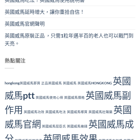
英國威馬延時增大，讓你重拾自信！
英國威馬官網聲明
英國威馬原裝正品 ，只需1粒年邁半百的老人也可以戰鬥到
天亮。
熱點關注
英國
hongkong英國威馬那買
正品英國威馬
英國威馬
英國威馬HONGKONG
威馬ptt
英國威馬副
英國威馬使用心得
英國威馬價格
作用
英國
英國威馬功效
英國威馬吃法
英國威馬哪買
英國威馬壯陽藥
威馬官網
英國威馬成
英國威馬屈臣氏
英國威馬幾錢
分
英國威馬效果