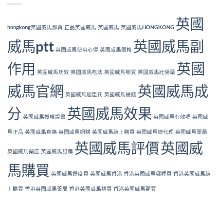
英國
hongkong英國威馬那買
正品英國威馬
英國威馬
英國威馬HONGKONG
威馬ptt
英國威馬副
英國威馬使用心得
英國威馬價格
作用
英國
英國威馬功效
英國威馬吃法
英國威馬哪買
英國威馬壯陽藥
威馬官網
英國威馬成
英國威馬屈臣氏
英國威馬幾錢
分
英國威馬效果
英國威馬授權證書
英國威馬有效嗎
英國威
馬正品
英國威馬真偽
英國威馬網購
英國威馬線上購買
英國威馬總代理
英國威馬藥局
英國威馬評價
英國威
英國威馬藥店
英國威馬訂購
馬購買
英國威馬邊度買
英國威馬香港
香港英國威馬哪裡買
香港英國威馬線
上購買
香港英國威馬藥局
香港英國威馬購買
香港英國威馬那買