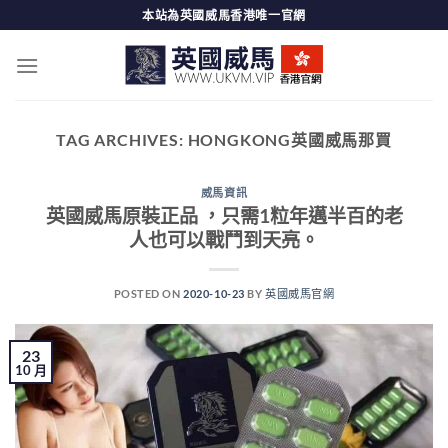
Skip
本站為英國威馬香港唯一官網
to
content
TAG ARCHIVES:
HONGKONG英國威馬那買
威馬資訊
英國威馬原裝正品 ，只需1粒年邁半百的老
人也可以戰鬥到天亮。
POSTED ON
2020-10-23
BY
英國威馬官網
23
10 月